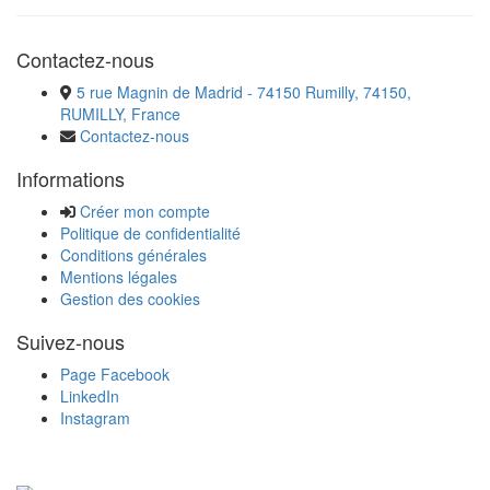
Contactez-nous
5 rue Magnin de Madrid - 74150 Rumilly, 74150,
RUMILLY, France
Contactez-nous
Informations
Créer mon compte
Politique de confidentialité
Conditions générales
Mentions légales
Gestion des cookies
Suivez-nous
Page Facebook
LinkedIn
Instagram